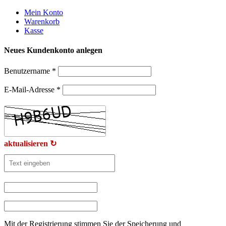
Weiter
Mein Konto
zum
Warenkorb
Inhalt
Kasse
Neues Kundenkonto anlegen
Benutzername
*
E-Mail-Adresse
*
aktualisieren ↻
Mit der Registrierung stimmen Sie der Speicherung und