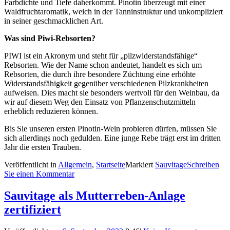
Farbdichte und Tiefe daherkommt. Pinotin überzeugt mit einer
Waldfruchtaromatik, weich in der Tanninstruktur und unkompliziert
in seiner geschmacklichen Art.
Was sind Piwi-Rebsorten?
PIWI ist ein Akronym und steht für „pilzwiderstandsfähige“
Rebsorten. Wie der Name schon andeutet, handelt es sich um
Rebsorten, die durch ihre besondere Züchtung eine erhöhte
Widerstandsfähigkeit gegenüber verschiedenen Pilzkrankheiten
aufweisen. Dies macht sie besonders wertvoll für den Weinbau, da
wir auf diesem Weg den Einsatz von Pflanzenschutzmitteln
erheblich reduzieren können.
Bis Sie unseren ersten Pinotin-Wein probieren dürfen, müssen Sie
sich allerdings noch gedulden. Eine junge Rebe trägt erst im dritten
Jahr die ersten Trauben.
Veröffentlicht in
Allgemein
,
Startseite
Markiert
Sauvitage
Schreiben
Sie einen Kommentar
Sauvitage als Mutterreben-Anlage
zertifiziert