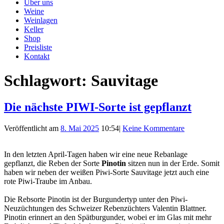
Über uns
Weine
Weinlagen
Keller
Shop
Preisliste
Kontakt
Schlagwort:
Sauvitage
Die nächste PIWI-Sorte ist gepflanzt
Veröffentlicht am
8. Mai 2025
10:54
|
Keine Kommentare
In den letzten April-Tagen haben wir eine neue Rebanlage
gepflanzt, die Reben der Sorte
Pinotin
sitzen nun in der Erde. Somit
haben wir neben der weißen Piwi-Sorte Sauvitage jetzt auch eine
rote Piwi-Traube im Anbau.
Die Rebsorte Pinotin ist der Burgundertyp unter den Piwi-
Neuzüchtungen des Schweizer Rebenzüchters Valentin Blattner.
Pinotin erinnert an den Spätburgunder, wobei er im Glas mit mehr