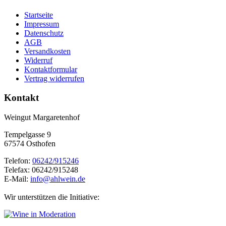
Startseite
Impressum
Datenschutz
AGB
Versandkosten
Widerruf
Kontaktformular
Vertrag widerrufen
Kontakt
Weingut Margaretenhof
Tempelgasse 9
67574 Osthofen
Telefon:
06242/915246
Telefax: 06242/915248
E-Mail:
info@ahlwein.de
Wir unterstützen die Initiative: