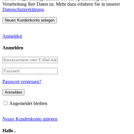
Verarbeitung Ihre Daten zu. Mehr dazu erfahren Sie in unserer
Datenschutzerklärung
.
Anmelden
Anmelden
Benutzername
oder
E-
Passwort
Mail-
Adresse
Passwort vergessen?
Angemeldet bleiben
Neues Kundenkonto anlegen
Hallo
.