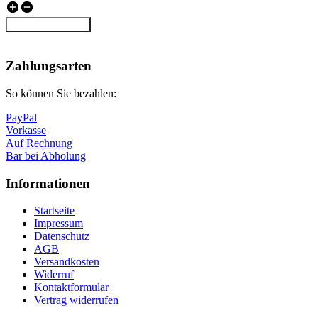
Vertrag widerrufen
Nach
oben
Zahlungsarten
So können Sie bezahlen:
PayPal
Vorkasse
Auf Rechnung
Bar bei Abholung
Informationen
Startseite
Impressum
Datenschutz
AGB
Versandkosten
Widerruf
Kontaktformular
Vertrag widerrufen