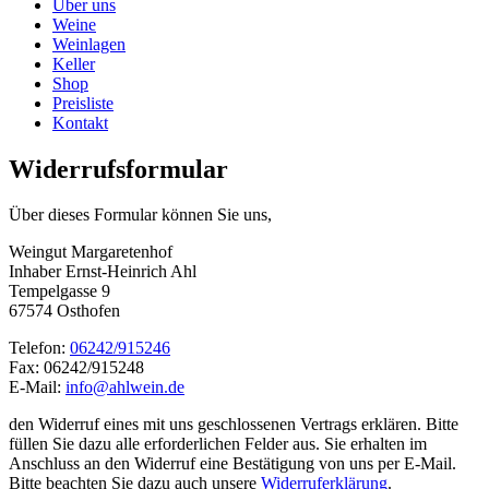
Über uns
Weine
Weinlagen
Keller
Shop
Preisliste
Kontakt
Widerrufsformular
Über dieses Formular können Sie uns,
Weingut Margaretenhof
Inhaber Ernst-Heinrich Ahl
Tempelgasse 9
67574 Osthofen
Telefon:
06242/915246
Fax: 06242/915248
E-Mail:
info@ahlwein.de
den Widerruf eines mit uns geschlossenen Vertrags erklären. Bitte
füllen Sie dazu alle erforderlichen Felder aus. Sie erhalten im
Anschluss an den Widerruf eine Bestätigung von uns per E-Mail.
Bitte beachten Sie dazu auch unsere
Widerruferklärung
.