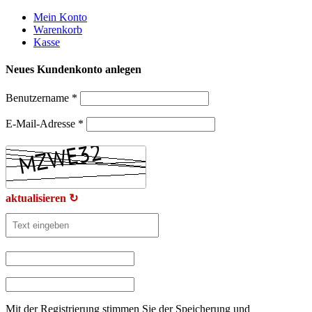
Weiter
Mein Konto
zum
Warenkorb
Inhalt
Kasse
Neues Kundenkonto anlegen
Benutzername
*
E-Mail-Adresse
*
aktualisieren ↻
Mit der Registrierung stimmen Sie der Speicherung und