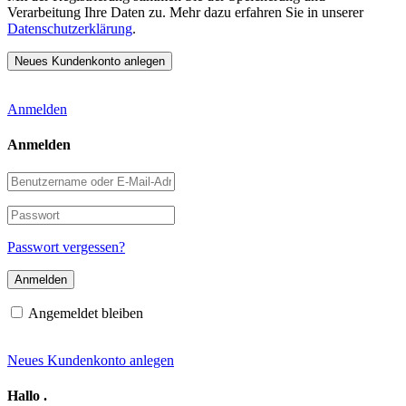
Verarbeitung Ihre Daten zu. Mehr dazu erfahren Sie in unserer
Datenschutzerklärung
.
Anmelden
Anmelden
Benutzername
oder
E-
Passwort
Mail-
Adresse
Passwort vergessen?
Angemeldet bleiben
Neues Kundenkonto anlegen
Hallo
.