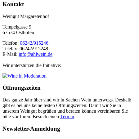
Kontakt
Weingut Margaretenhof
Tempelgasse 9
67574 Osthofen
Telefon:
06242/915246
Telefax: 06242/915248
E-Mail:
info@ahlwein.de
Wir unterstützen die Initiative:
Öffnungszeiten
Das ganze Jahr über sind wir in Sachen Wein unterwegs. Deshalb
gibt es bei uns keine festen Öffnungszeiten. Damit wir Sie in
unserem Weingut begrüßen und beraten können vereinbaren Sie
bitte vor Ihrem Besuch einen
Termin
.
Newsletter-Anmeldung