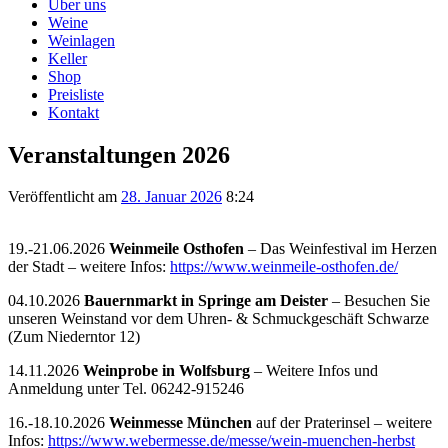
Über uns
Weine
Weinlagen
Keller
Shop
Preisliste
Kontakt
Veranstaltungen 2026
Veröffentlicht am
28. Januar 2026
8:24
19.-21.06.2026
Weinmeile Osthofen
– Das Weinfestival im Herzen
der Stadt – weitere Infos:
https://www.weinmeile-osthofen.de/
04.10.2026
Bauernmarkt in Springe am Deister
– Besuchen Sie
unseren Weinstand vor dem Uhren- & Schmuckgeschäft Schwarze
(Zum Niederntor 12)
14.11.2026
Weinprobe in Wolfsburg
– Weitere Infos und
Anmeldung unter Tel. 06242-915246
16.-18.10.2026
Weinmesse München
auf der Praterinsel – weitere
Infos:
https://www.webermesse.de/messe/wein-muenchen-herbst