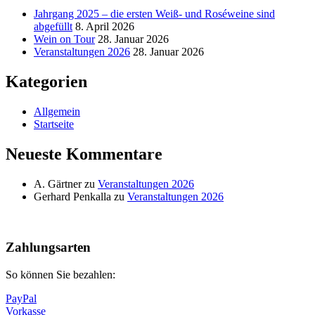
Jahrgang 2025 – die ersten Weiß- und Roséweine sind
abgefüllt
8. April 2026
Wein on Tour
28. Januar 2026
Veranstaltungen 2026
28. Januar 2026
Kategorien
Allgemein
Startseite
Neueste Kommentare
A. Gärtner
zu
Veranstaltungen 2026
Gerhard Penkalla
zu
Veranstaltungen 2026
Nach
oben
Zahlungsarten
So können Sie bezahlen:
PayPal
Vorkasse