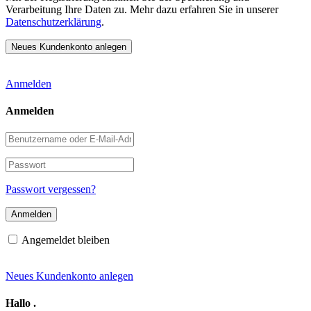
Verarbeitung Ihre Daten zu. Mehr dazu erfahren Sie in unserer
Datenschutzerklärung
.
Anmelden
Anmelden
Benutzername
oder
E-
Passwort
Mail-
Adresse
Passwort vergessen?
Angemeldet bleiben
Neues Kundenkonto anlegen
Hallo
.