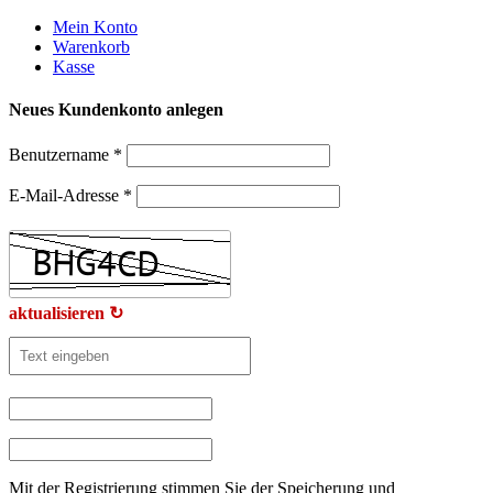
Weiter
Mein Konto
zum
Warenkorb
Inhalt
Kasse
Neues Kundenkonto anlegen
Benutzername
*
E-Mail-Adresse
*
aktualisieren ↻
Mit der Registrierung stimmen Sie der Speicherung und