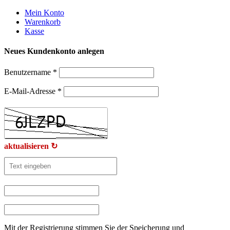
Weiter
Mein Konto
zum
Warenkorb
Inhalt
Kasse
Neues Kundenkonto anlegen
Benutzername
*
E-Mail-Adresse
*
aktualisieren ↻
Mit der Registrierung stimmen Sie der Speicherung und