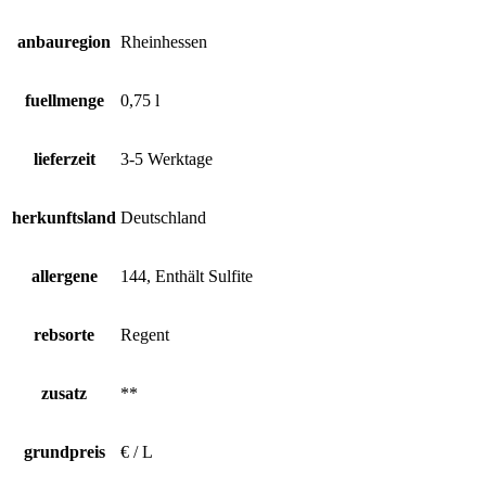
anbauregion
Rheinhessen
fuellmenge
0,75 l
lieferzeit
3-5 Werktage
herkunftsland
Deutschland
allergene
144, Enthält Sulfite
rebsorte
Regent
zusatz
**
grundpreis
€ / L