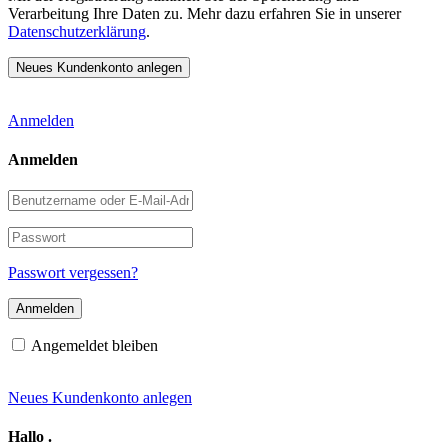
Verarbeitung Ihre Daten zu. Mehr dazu erfahren Sie in unserer
Datenschutzerklärung
.
Anmelden
Anmelden
Benutzername
oder
E-
Passwort
Mail-
Adresse
Passwort vergessen?
Angemeldet bleiben
Neues Kundenkonto anlegen
Hallo
.