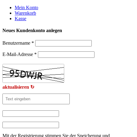
Weiter
Mein Konto
zum
Warenkorb
Inhalt
Kasse
Neues Kundenkonto anlegen
Benutzername
*
E-Mail-Adresse
*
aktualisieren ↻
Mit der Registrierung stimmen Sie der Speicherung und