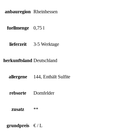
anbauregion
Rheinhessen
fuellmenge
0,75 l
lieferzeit
3-5 Werktage
herkunftsland
Deutschland
allergene
144, Enthält Sulfite
rebsorte
Dornfelder
zusatz
**
grundpreis
€ / L