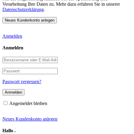
Verarbeitung Ihre Daten zu. Mehr dazu erfahren Sie in unserer
Datenschutzerklärung
.
Anmelden
Anmelden
Benutzername
oder
E-
Passwort
Mail-
Adresse
Passwort vergessen?
Angemeldet bleiben
Neues Kundenkonto anlegen
Hallo
.