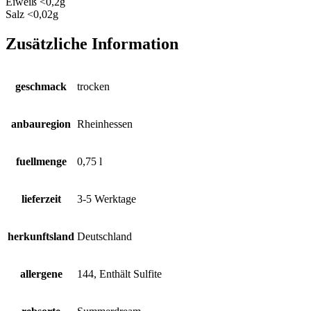
Eiweiß
<0,2g
Salz
<0,02g
Zusätzliche Information
geschmack
trocken
anbauregion
Rheinhessen
fuellmenge
0,75 l
lieferzeit
3-5 Werktage
herkunftsland
Deutschland
allergene
144, Enthält Sulfite