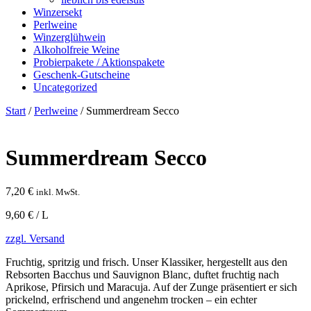
Winzersekt
Perlweine
Winzerglühwein
Alkoholfreie Weine
Probierpakete / Aktionspakete
Geschenk-Gutscheine
Uncategorized
Start
/
Perlweine
/ Summerdream Secco
Summerdream Secco
7,20
€
inkl. MwSt.
9,60 € / L
zzgl. Versand
Fruchtig, spritzig und frisch. Unser Klassiker, hergestellt aus den
Rebsorten Bacchus und Sauvignon Blanc, duftet fruchtig nach
Aprikose, Pfirsich und Maracuja. Auf der Zunge präsentiert er sich
prickelnd, erfrischend und angenehm trocken – ein echter