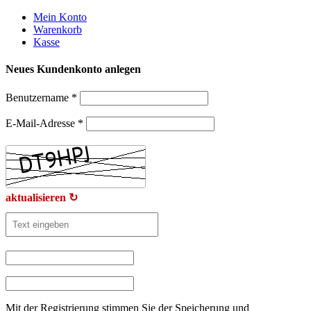
Weiter
Mein Konto
zum
Warenkorb
Inhalt
Kasse
Neues Kundenkonto anlegen
Benutzername
*
E-Mail-Adresse
*
aktualisieren ↻
Mit der Registrierung stimmen Sie der Speicherung und