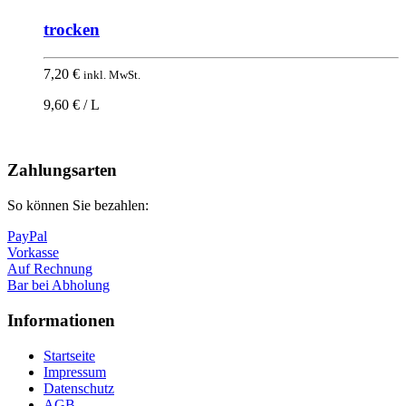
trocken
7,20
€
inkl. MwSt.
9,60 € / L
Nach
oben
Zahlungsarten
So können Sie bezahlen:
PayPal
Vorkasse
Auf Rechnung
Bar bei Abholung
Informationen
Startseite
Impressum
Datenschutz
AGB