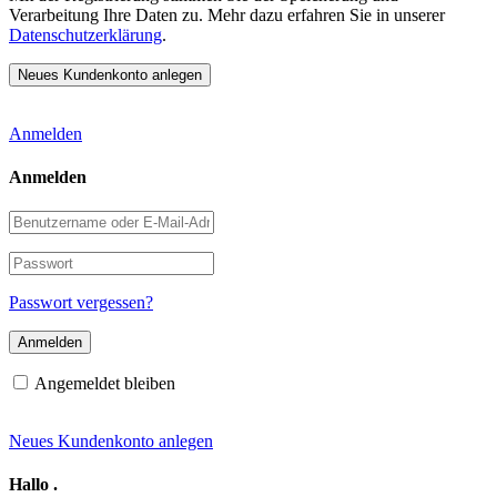
Verarbeitung Ihre Daten zu. Mehr dazu erfahren Sie in unserer
Datenschutzerklärung
.
Anmelden
Anmelden
Benutzername
oder
E-
Passwort
Mail-
Adresse
Passwort vergessen?
Angemeldet bleiben
Neues Kundenkonto anlegen
Hallo
.