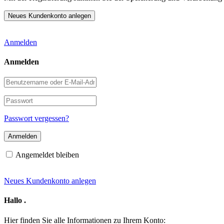
Anmelden
Anmelden
Benutzername
oder
E-
Passwort
Mail-
Adresse
Passwort vergessen?
Angemeldet bleiben
Neues Kundenkonto anlegen
Hallo
.
Hier finden Sie alle Informationen zu Ihrem Konto: