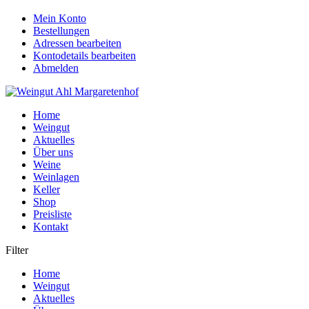
Mein Konto
Bestellungen
Adressen bearbeiten
Kontodetails bearbeiten
Abmelden
Home
Weingut
Aktuelles
Über uns
Weine
Weinlagen
Keller
Shop
Preisliste
Kontakt
Filter
Home
Weingut
Aktuelles