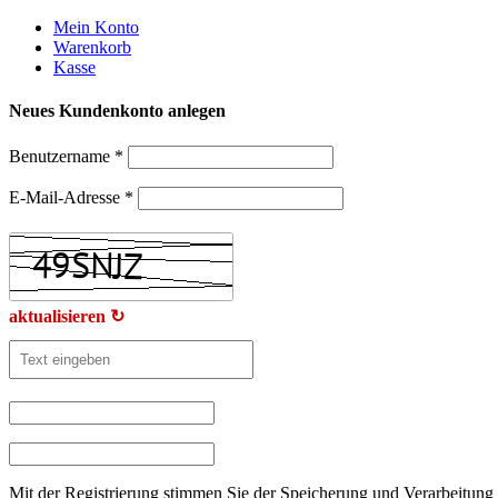
Weiter
Mein Konto
zum
Warenkorb
Inhalt
Kasse
Neues Kundenkonto anlegen
Benutzername
*
E-Mail-Adresse
*
aktualisieren ↻
Mit der Registrierung stimmen Sie der Speicherung und Verarbeitung 