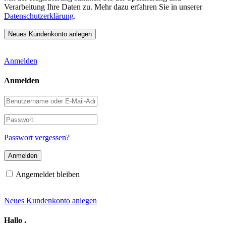
Verarbeitung Ihre Daten zu. Mehr dazu erfahren Sie in unserer
Datenschutzerklärung
.
Anmelden
Anmelden
Benutzername
oder
E-
Passwort
Mail-
Adresse
Passwort vergessen?
Angemeldet bleiben
Neues Kundenkonto anlegen
Hallo
.