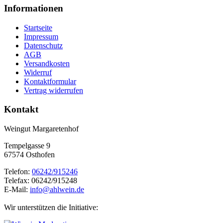
Informationen
Startseite
Impressum
Datenschutz
AGB
Versandkosten
Widerruf
Kontaktformular
Vertrag widerrufen
Kontakt
Weingut Margaretenhof
Tempelgasse 9
67574 Osthofen
Telefon:
06242/915246
Telefax: 06242/915248
E-Mail:
info@ahlwein.de
Wir unterstützen die Initiative: