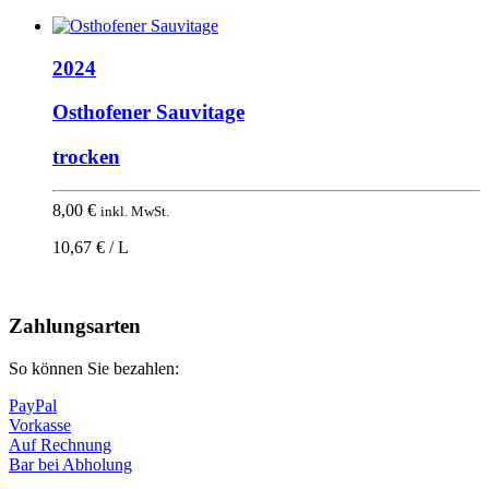
2024
Osthofener Sauvitage
trocken
8,00
€
inkl. MwSt.
10,67 € / L
Nach
oben
Zahlungsarten
So können Sie bezahlen:
PayPal
Vorkasse
Auf Rechnung
Bar bei Abholung