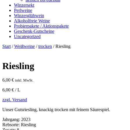
Winzersekt
Perlweine
Winzerglühwein
Alkoholfreie Weine
Probierpakete / Aktionspakete
Geschenk-Gutscheine
Uncategorized
Start
/
Weißweine
/
trocken
/ Riesling
Riesling
6,00
€
inkl. MwSt.
6,00 € / L
zzgl. Versand
Unser Gutsriesling, knackig trocken mit feinem Säurespiel.
Jahrgang:
2023
Rebsorte:
Riesling
Zusatz:
*