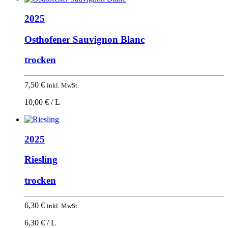
2025
Osthofener Sauvignon Blanc
trocken
7,50
€
inkl. MwSt.
10,00 € / L
2025
Riesling
trocken
6,30
€
inkl. MwSt.
6,30 € / L