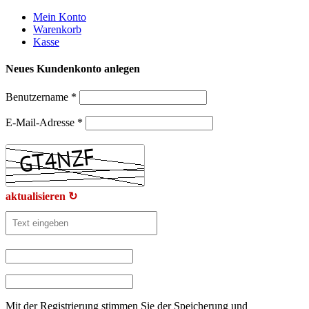
Weiter
Mein Konto
zum
Warenkorb
Inhalt
Kasse
Neues Kundenkonto anlegen
Benutzername
*
E-Mail-Adresse
*
aktualisieren ↻
Mit der Registrierung stimmen Sie der Speicherung und