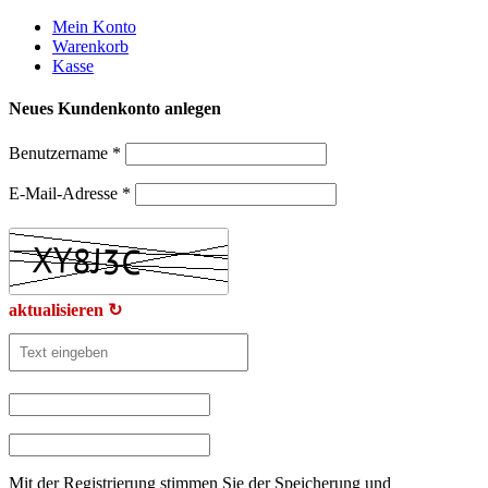
Weiter
Mein Konto
zum
Warenkorb
Inhalt
Kasse
Neues Kundenkonto anlegen
Benutzername
*
E-Mail-Adresse
*
aktualisieren ↻
Mit der Registrierung stimmen Sie der Speicherung und