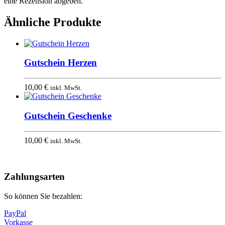
eine Rezension abgeben.
Ähnliche Produkte
Gutschein Herzen
10,00
€
inkl. MwSt.
Gutschein Geschenke
10,00
€
inkl. MwSt.
Nach
oben
Zahlungsarten
So können Sie bezahlen:
PayPal
Vorkasse