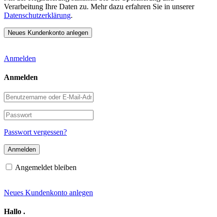
Verarbeitung Ihre Daten zu. Mehr dazu erfahren Sie in unserer
Datenschutzerklärung
.
Anmelden
Anmelden
Benutzername
oder
E-
Passwort
Mail-
Adresse
Passwort vergessen?
Angemeldet bleiben
Neues Kundenkonto anlegen
Hallo
.