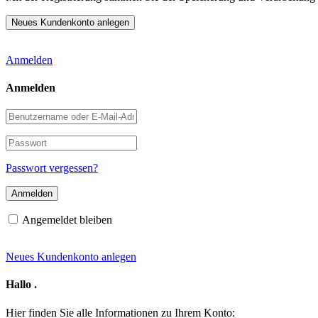
Anmelden
Anmelden
Benutzername
oder
E-
Passwort
Mail-
Adresse
Passwort vergessen?
Angemeldet bleiben
Neues Kundenkonto anlegen
Hallo
.
Hier finden Sie alle Informationen zu Ihrem Konto: