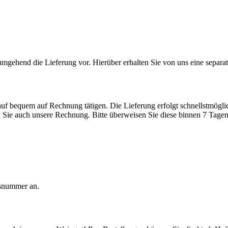
mgehend die Lieferung vor. Hierüber erhalten Sie von uns eine separa
 bequem auf Rechnung tätigen. Die Lieferung erfolgt schnellstmöglich 
n Sie auch unsere Rechnung. Bitte überweisen Sie diese binnen 7 Tage
gsnummer an.