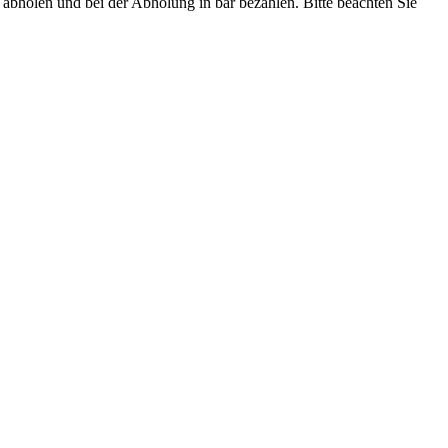
abholen und bei der Abholung in bar bezahlen. Bitte beachten Sie