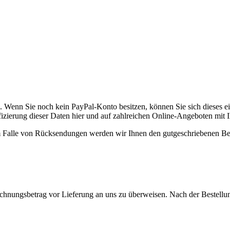
Wenn Sie noch kein PayPal-Konto besitzen, können Sie sich dieses einm
zierung dieser Daten hier und auf zahlreichen Online-Angeboten mit I
Im Falle von Rücksendungen werden wir Ihnen den gutgeschriebenen Be
echnungsbetrag vor Lieferung an uns zu überweisen. Nach der Bestellun