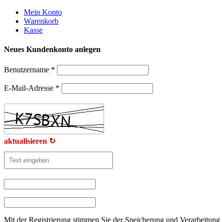
Weiter
Mein Konto
zum
Warenkorb
Inhalt
Kasse
Neues Kundenkonto anlegen
Benutzername
*
E-Mail-Adresse
*
aktualisieren ↻
Mit der Registrierung stimmen Sie der Speicherung und Verarbeitung 