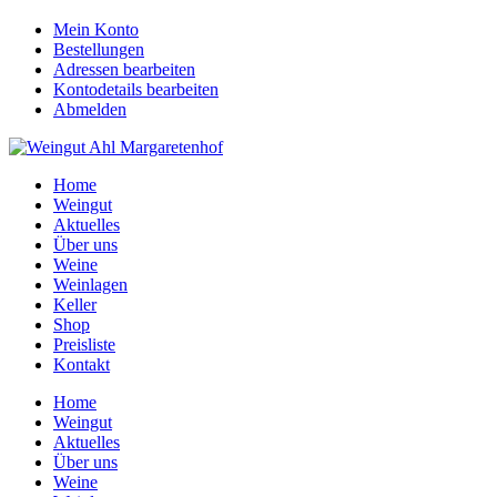
Mein Konto
Bestellungen
Adressen bearbeiten
Kontodetails bearbeiten
Abmelden
Home
Weingut
Aktuelles
Über uns
Weine
Weinlagen
Keller
Shop
Preisliste
Kontakt
Home
Weingut
Aktuelles
Über uns
Weine